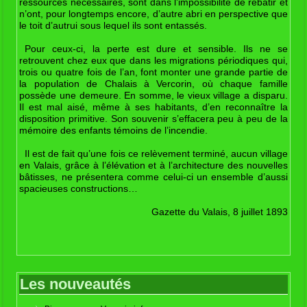
ressources nécessaires, sont dans l’impossibilité de rebâtir et
n’ont, pour longtemps encore, d’autre abri en perspective que
le toit d’autrui sous lequel ils sont entassés.
Pour ceux-ci, la perte est dure et sensible. Ils ne se
retrouvent chez eux que dans les migrations périodiques qui,
trois ou quatre fois de l’an, font monter une grande partie de
la population de Chalais à Vercorin, où chaque famille
possède une demeure. En somme, le vieux village a disparu.
Il est mal aisé, même à ses habitants, d’en reconnaître la
disposition primitive. Son souvenir s’effacera peu à peu de la
mémoire des enfants témoins de l’incendie.
Il est de fait qu’une fois ce relèvement terminé, aucun village
en Valais, grâce à l’élévation et à l’architecture des nouvelles
bâtisses, ne présentera comme celui-ci un ensemble d’aussi
spacieuses constructions…
Gazette du Valais, 8 juillet 1893
Les nouveautés