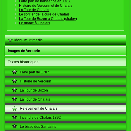
Faire part de naissance en 1787
Histoire de Vercorin et de Chalais
La Tour de Chalais
Le sorcier de la cure de Chalais
La Tour de Bozon à Chalais (chaley)
Le diable à Chalais
Menu multimedia
Images de Vercorin
Textes historiques
Faire part de 1787
Histoire de Vercorin
La Tour de Bozon
La Tour de Chalais
Relevement de Chalais
Incendie de Chalais 1892
Le bisse des Sarrasins