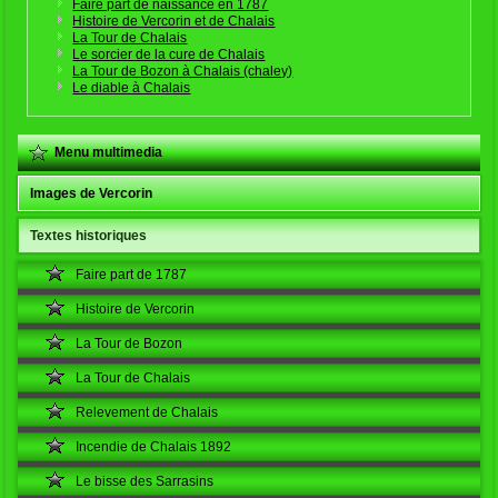
Faire part de naissance en 1787
Histoire de Vercorin et de Chalais
La Tour de Chalais
Le sorcier de la cure de Chalais
La Tour de Bozon à Chalais (chaley)
Le diable à Chalais
Menu multimedia
Images de Vercorin
Textes historiques
Faire part de 1787
Histoire de Vercorin
La Tour de Bozon
La Tour de Chalais
Relevement de Chalais
Incendie de Chalais 1892
Le bisse des Sarrasins