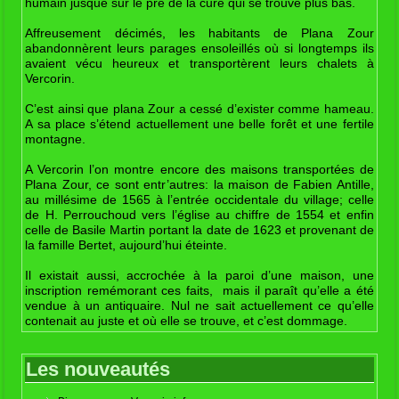
humain jusque sur le pré de la cure qui se trouve plus bas.
Affreusement décimés, les habitants de Plana Zour
abandonnèrent leurs parages ensoleillés où si longtemps ils
avaient vécu heureux et transportèrent leurs chalets à
Vercorin.
C’est ainsi que plana Zour a cessé d’exister comme hameau.
A sa place s’étend actuellement une belle forêt et une fertile
montagne.
A Vercorin l’on montre encore des maisons transportées de
Plana Zour, ce sont entr’autres: la maison de Fabien Antille,
au millésime de 1565 à l’entrée occidentale du village; celle
de H. Perrouchoud vers l’église au chiffre de 1554 et enfin
celle de Basile Martin portant la date de 1623 et provenant de
la famille Bertet, aujourd’hui éteinte.
Il existait aussi, accrochée à la paroi d’une maison, une
inscription remémorant ces faits, mais il paraît qu’elle a été
vendue à un antiquaire. Nul ne sait actuellement ce qu’elle
contenait au juste et où elle se trouve, et c’est dommage.
Les nouveautés