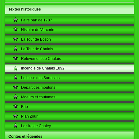
Textes historiques
Faire part de 1787
Histoire de Vercorin
La Tour de Bozon
La Tour de Chalais
Relevement de Chalais
Incendie de Chalais 1892
Le bisse des Sarrasins
Départ des moutons
Moeurs et coutumes
Brie
Plan Zour
Le sire de Chaley
Contes et légendes