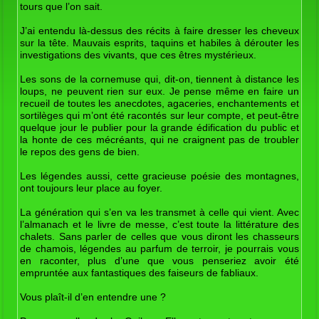
tours que l’on sait.
J’ai entendu là-dessus des récits à faire dresser les cheveux
sur la tête. Mauvais esprits, taquins et habiles à dérouter les
investigations des vivants, que ces êtres mystérieux.
Les sons de la cornemuse qui, dit-on, tiennent à distance les
loups, ne peuvent rien sur eux. Je pense même en faire un
recueil de toutes les anecdotes, agaceries, enchantements et
sortilèges qui m’ont été racontés sur leur compte, et peut-être
quelque jour le publier pour la grande édification du public et
la honte de ces mécréants, qui ne craignent pas de troubler
le repos des gens de bien.
Les légendes aussi, cette gracieuse poésie des montagnes,
ont toujours leur place au foyer.
La génération qui s’en va les transmet à celle qui vient. Avec
l’almanach et le livre de messe, c’est toute la littérature des
chalets. Sans parler de celles que vous diront les chasseurs
de chamois, légendes au parfum de terroir, je pourrais vous
en raconter, plus d’une que vous penseriez avoir été
empruntée aux fantastiques des faiseurs de fabliaux.
Vous plaît-il d’en entendre une ?