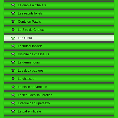
Le diable à Chalais
Les esprits follets
Conte en Patois
Le Sire de Chalex
La Ouibra
Le fruitier infidèle
Histoire de chasseurs
Le dernier ours
Les deux pauvres
Le chasseur
Le bisse de Vercorin
Le fléau des sauterelles
Evèque de Supersaxo
Le patre infidèle