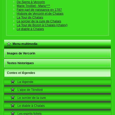
De Sierre à Vercorin
Marie Troilliet - Mario***
Faire part de naissance en 1787
Histoire de Vercorin et de Chalais
La Tour de Chalais
Le sorcier de la cure de Chalais
La Tour de Bozon à Chalais (chaley)
Le diable à Chalais
Menu multimedia
Images de Vercorin
Textes historiques
Contes et légendes
La légende
L’alpe de Ténébré
Le sorcier de la cure
Le diable à Chalais
Les esprits follets