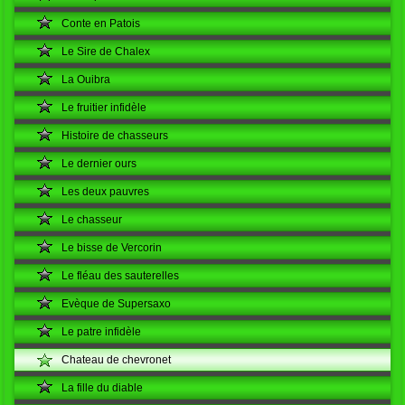
Conte en Patois
Le Sire de Chalex
La Ouibra
Le fruitier infidèle
Histoire de chasseurs
Le dernier ours
Les deux pauvres
Le chasseur
Le bisse de Vercorin
Le fléau des sauterelles
Evèque de Supersaxo
Le patre infidèle
Chateau de chevronet
La fille du diable