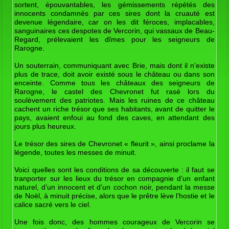
sortent, épouvantables, les gémissements répétés des
innocents condamnés par ces sires dont la cruauté est
devenue légendaire, car on les dit féroces, implacables,
sanguinaires ces despotes de Vercorin, qui vassaux de Beau-
Regard, prélevaient les dîmes pour les seigneurs de
Rarogne.
Un souterrain, communiquant avec Brie, mais dont il n’existe
plus de trace, doit avoir existé sous le château ou dans son
enceinte. Comme tous les châteaux des seigneurs de
Rarogne, le castel des Chevronet fut rasé lors du
soulèvement des patriotes. Mais les ruines de ce château
cachent un riche trésor que ses habitants, avant de quitter le
pays, avaient enfoui au fond des caves, en attendant des
jours plus heureux.
Le trésor des sires de Chevronet « fleurit », ainsi proclame la
légende, toutes les messes de minuit.
Voici quelles sont les conditions de sa découverte : il faut se
tranporter sur les lieux du trésor en compagnie d’un enfant
naturel, d’un innocent et d’un cochon noir, pendant la messe
de Noël, à minuit précise, alors que le prêtre lève l’hostie et le
calice sacré vers le ciel.
Une fois donc, des hommes courageux de Vercorin se