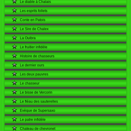
Le diable à Chalais
Les esprits follets
Conte en Patois
Le Sire de Chalex
La Ouibra
Le fruitier infidèle
Histoire de chasseurs
Le dernier ours
Les deux pauvres
Le chasseur
Le bisse de Vercorin
Le fléau des sauterelles
Evèque de Supersaxo
Le patre infidèle
Chateau de chevronet