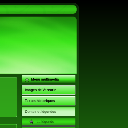
Menu multimedia
Images de Vercorin
Textes historiques
Contes et légendes
La légende