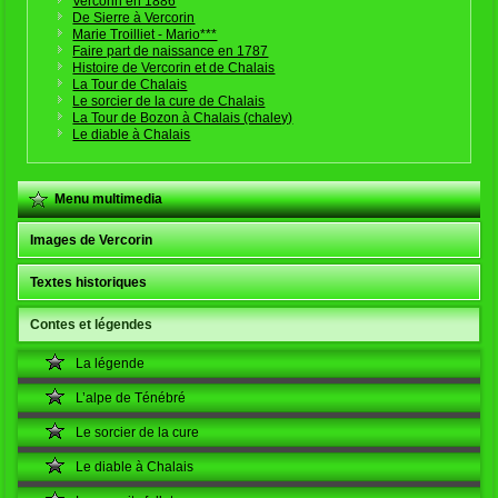
Vercorin en 1886
De Sierre à Vercorin
Marie Troilliet - Mario***
Faire part de naissance en 1787
Histoire de Vercorin et de Chalais
La Tour de Chalais
Le sorcier de la cure de Chalais
La Tour de Bozon à Chalais (chaley)
Le diable à Chalais
Menu multimedia
Images de Vercorin
Textes historiques
Contes et légendes
La légende
L’alpe de Ténébré
Le sorcier de la cure
Le diable à Chalais