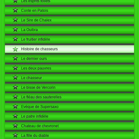
Les esprits follets
Conte en Patois
Le Sire de Chalex
La Ouibra
Le fruitier infidèle
Histoire de chasseurs
Le dernier ours
Les deux pauvres
Le chasseur
Le bisse de Vercorin
Le fléau des sauterelles
Evèque de Supersaxo
Le patre infidèle
Chateau de chevronet
La fille du diable