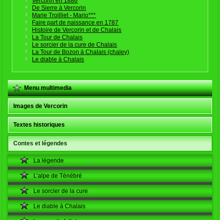
Vercorin en 1886
De Sierre à Vercorin
Marie Troilliet - Mario***
Faire part de naissance en 1787
Histoire de Vercorin et de Chalais
La Tour de Chalais
Le sorcier de la cure de Chalais
La Tour de Bozon à Chalais (chaley)
Le diable à Chalais
Menu multimedia
Images de Vercorin
Textes historiques
Contes et légendes
La légende
L’alpe de Ténébré
Le sorcier de la cure
Le diable à Chalais