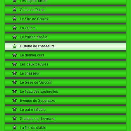
Les esprits follets
Conte en Patois
Le Sire de Chalex
La Ouibra
Le fruitier infidèle
Histoire de chasseurs
Le dernier ours
Les deux pauvres
Le chasseur
Le bisse de Vercorin
Le fléau des sauterelles
Evèque de Supersaxo
Le patre infidèle
Chateau de chevronet
La fille du diable