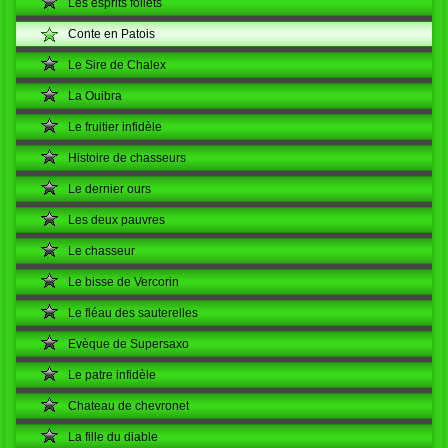
Les esprits follets
Conte en Patois
Le Sire de Chalex
La Ouibra
Le fruitier infidèle
Histoire de chasseurs
Le dernier ours
Les deux pauvres
Le chasseur
Le bisse de Vercorin
Le fléau des sauterelles
Evèque de Supersaxo
Le patre infidèle
Chateau de chevronet
La fille du diable