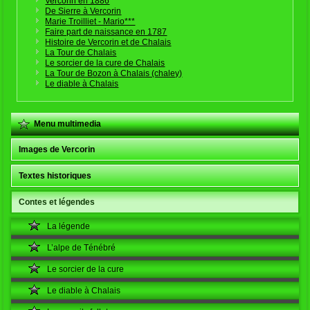
Vercorin en 1886
De Sierre à Vercorin
Marie Troilliet - Mario***
Faire part de naissance en 1787
Histoire de Vercorin et de Chalais
La Tour de Chalais
Le sorcier de la cure de Chalais
La Tour de Bozon à Chalais (chaley)
Le diable à Chalais
Menu multimedia
Images de Vercorin
Textes historiques
Contes et légendes
La légende
L’alpe de Ténébré
Le sorcier de la cure
Le diable à Chalais