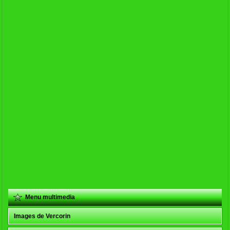
Menu multimedia
Images de Vercorin