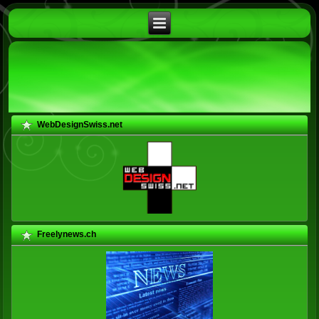
WebDesignSwiss.net
Freelynews.ch