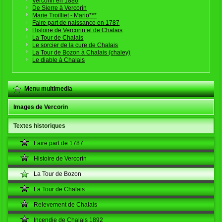
Vercorin en 1886
De Sierre à Vercorin
Marie Troilliet - Mario***
Faire part de naissance en 1787
Histoire de Vercorin et de Chalais
La Tour de Chalais
Le sorcier de la cure de Chalais
La Tour de Bozon à Chalais (chaley)
Le diable à Chalais
Menu multimedia
Images de Vercorin
Textes historiques
Faire part de 1787
Histoire de Vercorin
La Tour de Bozon
La Tour de Chalais
Relevement de Chalais
Incendie de Chalais 1892